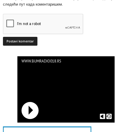
следећи пут када коментаришем.
WWW.BUMRADIO018.RS