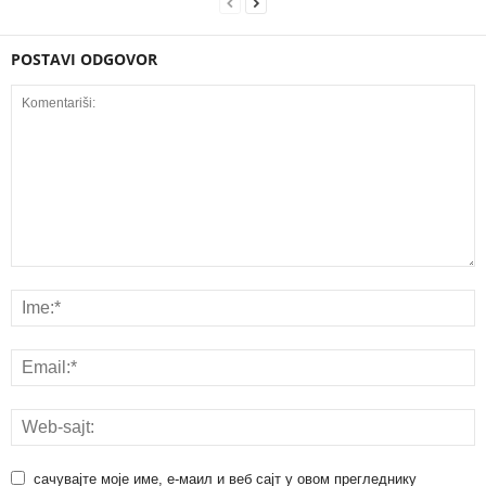
POSTAVI ODGOVOR
сачувајте моје име, е-маил и веб сајт у овом прегледнику