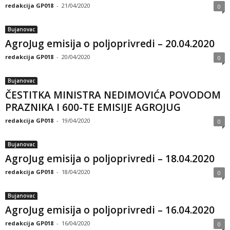
redakcija GP018
-
21/04/2020
0
Bujanovac
AgroJug emisija o poljoprivredi – 20.04.2020
redakcija GP018
-
20/04/2020
0
Bujanovac
ČESTITKA MINISTRA NEDIMOVIĆA POVODOM
PRAZNIKA I 600-TE EMISIJE AGROJUG
redakcija GP018
-
19/04/2020
0
Bujanovac
AgroJug emisija o poljoprivredi – 18.04.2020
redakcija GP018
-
18/04/2020
0
Bujanovac
AgroJug emisija o poljoprivredi – 16.04.2020
redakcija GP018
-
16/04/2020
0