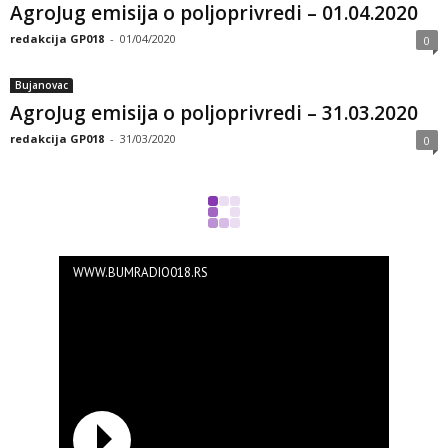
AgroJug emisija o poljoprivredi – 01.04.2020
redakcija GP018
-
01/04/2020
0
Bujanovac
AgroJug emisija o poljoprivredi – 31.03.2020
redakcija GP018
-
31/03/2020
0
WWW.BUMRADIO018.RS