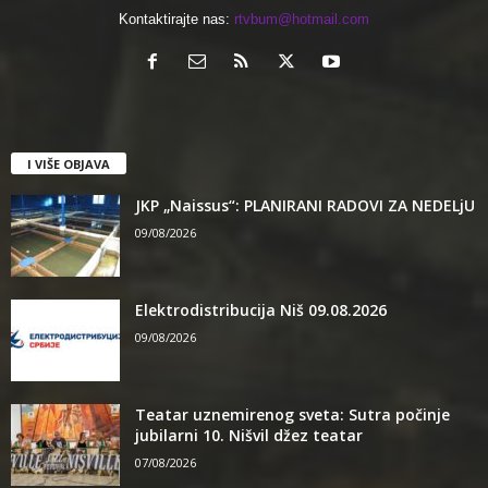
Kontaktirajte nas:
rtvbum@hotmail.com
I VIŠE OBJAVA
JKP „Naissus“: PLANIRANI RADOVI ZA NEDELjU
09/08/2026
Elektrodistribucija Niš 09.08.2026
09/08/2026
Teatar uznemirenog sveta: Sutra počinje
jubilarni 10. Nišvil džez teatar
07/08/2026