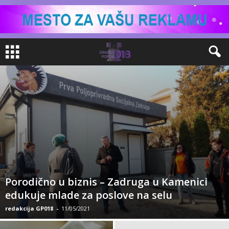
Porodično u biznis – Zadruga u Kamenici
edukuje mlade za poslove na selu
redakcija GP018
-
11/05/2021