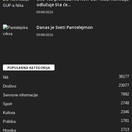
odlučuje šta će...
09/08/2026
Danas je Sveti Pantelejmon
09/08/2026
POPULARNA KATEGORIJA
38177
Niš
23077
Društvo
7892
Servisne informacije
2748
Sport
2346
Kultura
1781
Politika
1713
Hronika