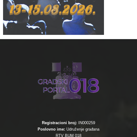
Registracioni broj:
IN000259
Poslovno ime:
Udruženje građana
RTV BUM 018