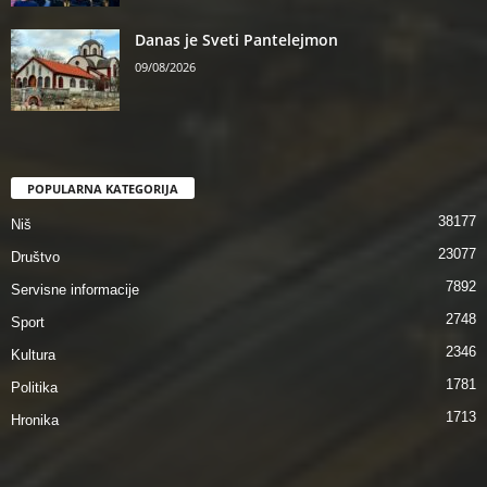
Danas je Sveti Pantelejmon
09/08/2026
POPULARNA KATEGORIJA
38177
Niš
23077
Društvo
7892
Servisne informacije
2748
Sport
2346
Kultura
1781
Politika
1713
Hronika