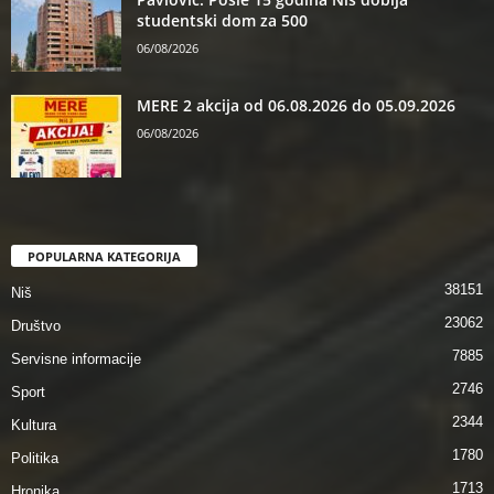
studentski dom za 500
06/08/2026
MERE 2 akcija od 06.08.2026 do 05.09.2026
06/08/2026
POPULARNA KATEGORIJA
38151
Niš
23062
Društvo
7885
Servisne informacije
2746
Sport
2344
Kultura
1780
Politika
1713
Hronika