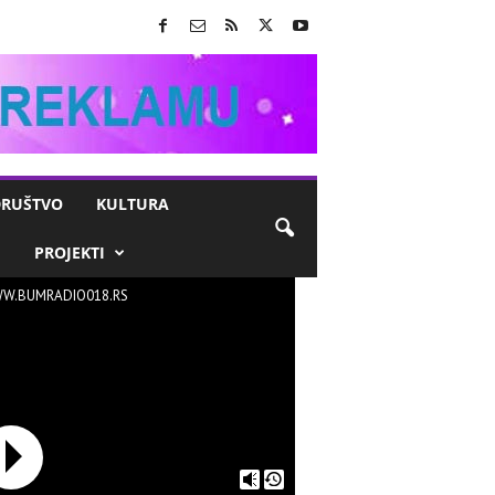
RUŠTVO
KULTURA
M
PROJEKTI
W.BUMRADIO018.RS