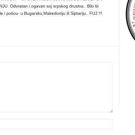
Odvratan i ogavan soj srpskog drustva.. Bilo bi
 i poticu- u Bugarsku,Makedoniju ili Siptariju.. FUJ !!!