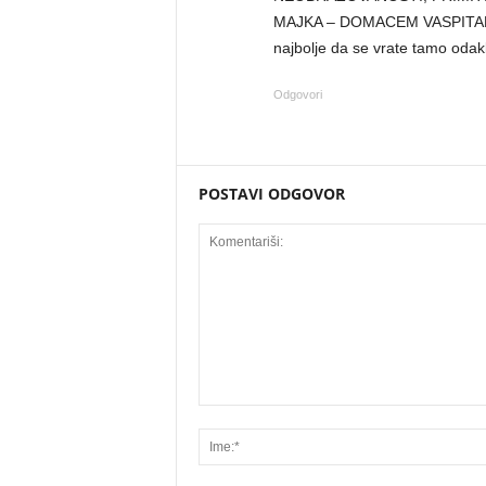
MAJKA – DOMACEM VASPITANJU. 
najbolje da se vrate tamo odakle
Odgovori
POSTAVI ODGOVOR