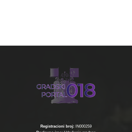
Registracioni broj:
IN000259