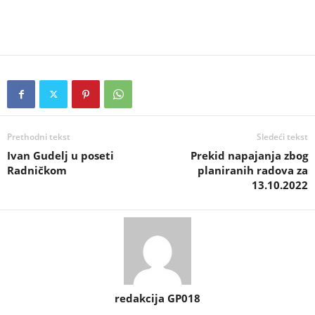
Prethodni tekst
Sledeći tekst
Ivan Gudelj u poseti
Prekid napajanja zbog
Radničkom
planiranih radova za
13.10.2022
redakcija GP018