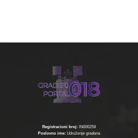
Registracioni broj:
IN000259
Poslovno ime:
Udruženje građana