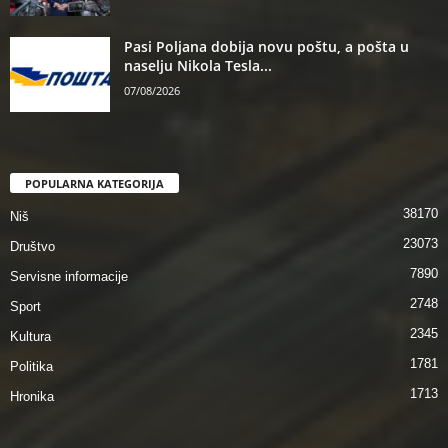
Pasi Poljana dobija novu poštu, a pošta u
naselju Nikola Tesla...
07/08/2026
POPULARNA KATEGORIJA
38170
Niš
23073
Društvo
7890
Servisne informacije
2748
Sport
2345
Kultura
1781
Politika
1713
Hronika