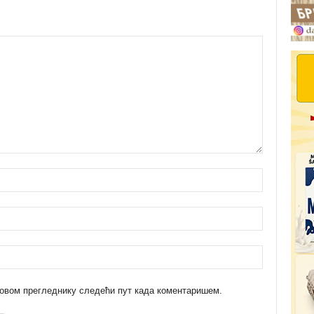
 у овом прегледнику следећи пут када коментаришем.