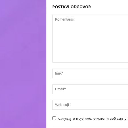
POSTAVI ODGOVOR
сачувајте моје име, е-маил и веб сајт