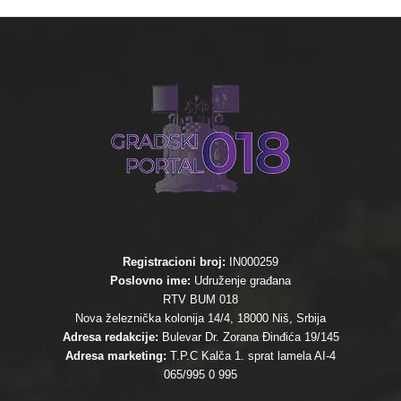
Registracioni broj:
IN000259
Poslovno ime:
Udruženje građana
RTV BUM 018
Nova železnička kolonija 14/4, 18000 Niš, Srbija
Adresa redakcije:
Bulevar Dr. Zorana Đinđića 19/145
Adresa marketing:
T.P.C Kalča 1. sprat lamela AI-4
065/995 0 995