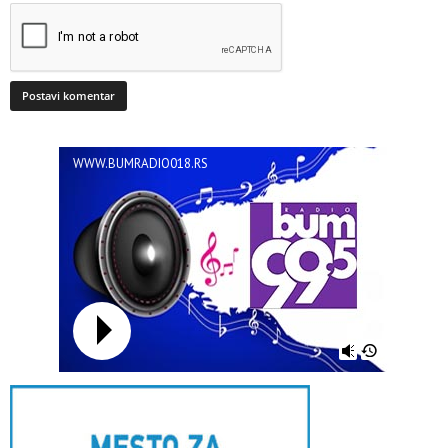
WWW.BUMRADIO018.RS