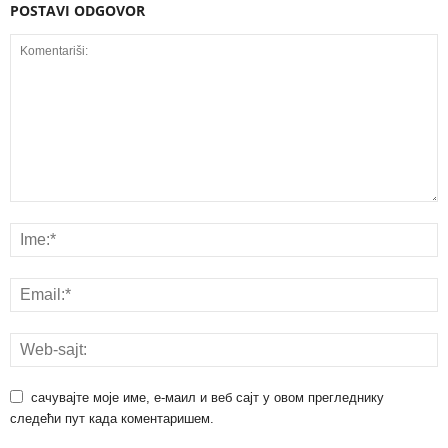
POSTAVI ODGOVOR
сачувајте моје име, е-маил и веб сајт у овом прегледнику
следећи пут када коментаришем.