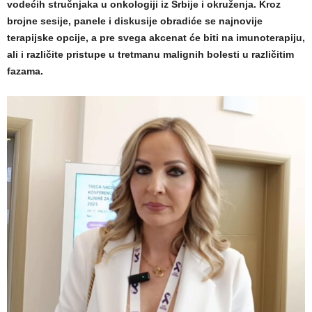
vodećih stručnjaka u onkologiji iz Srbije i okruženja. Kroz
brojne sesije, panele i diskusije obradiće se najnovije
terapijske opcije, a pre svega akcenat će biti na imunoterapiju,
ali i različite pristupe u tretmanu malignih bolesti u različitim
fazama.