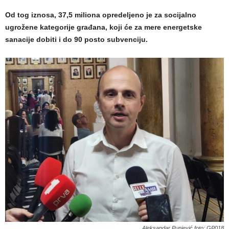
Od tog iznosa, 37,5 miliona opredeljeno je za socijalno
ugrožene kategorije građana, koji će za mere energetske
sanacije dobiti i do 90 posto subvenciju.
Aleksandar Punjević foto: GP018