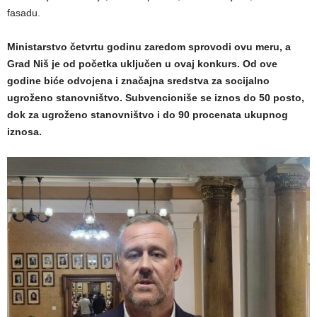
fasadu.
Ministarstvo četvrtu godinu zaredom sprovodi ovu meru, a
Grad Niš je od početka uključen u ovaj konkurs. Od ove
godine biće odvojena i značajna sredstva za socijalno
ugroženo stanovništvo. Subvencioniše se iznos do 50 posto,
dok za ugroženo stanovništvo i do 90 procenata ukupnog
iznosa.