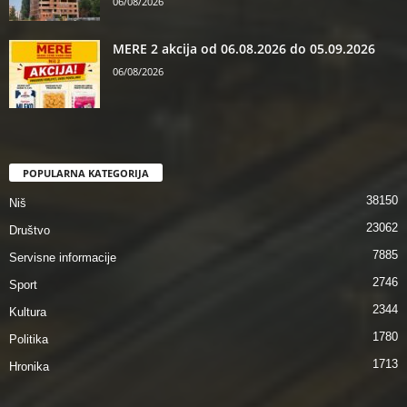
06/08/2026
MERE 2 akcija od 06.08.2026 do 05.09.2026
06/08/2026
POPULARNA KATEGORIJA
38150
Niš
23062
Društvo
7885
Servisne informacije
2746
Sport
2344
Kultura
1780
Politika
1713
Hronika