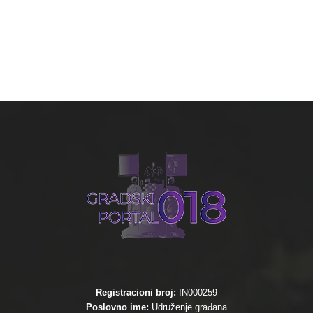
Registracioni broj:
IN000259
Poslovno ime:
Udruženje građana