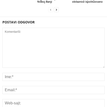
Niškoj Banji
obilaznice ispolitizovano
POSTAVI ODGOVOR