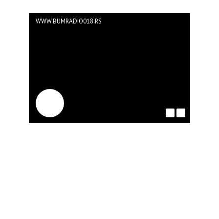
WWW.BUMRADIO018.RS