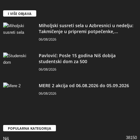
I VIŠE OBJAVA
Miholjski susreti sela u Azbresnici u nedelju:
Takmičenje u pripremi potpečenke,...
06/08/2026
Pavlović: Posle 15 godina Niš dobija
studentski dom za 500
06/08/2026
MERE 2 akcija od 06.08.2026 do 05.09.2026
06/08/2026
POPULARNA KATEGORIJA
38150
Niš