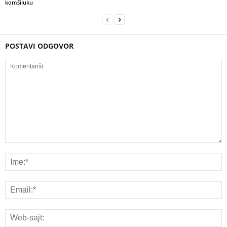
komšiluku
POSTAVI ODGOVOR