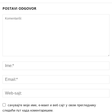
POSTAVI ODGOVOR
сачувајте моје име, е-маил и веб сајт у овом прегледнику
следећи пут када коментаришем.