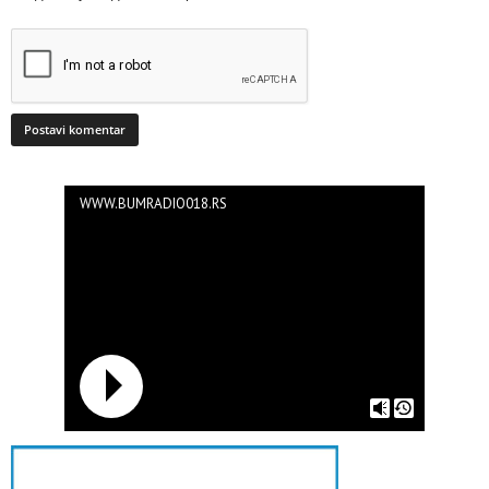
WWW.BUMRADIO018.RS