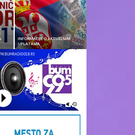
u
INFORMACIJE O AKTUELNIM
UPLATAMA
W.BUMRADIO018.RS