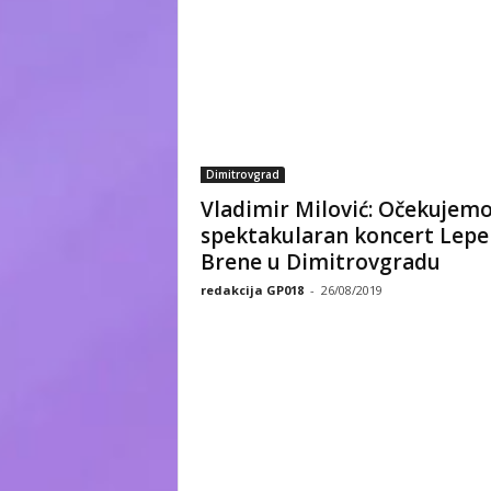
Dimitrovgrad
Vladimir Milović: Očekujem
spektakularan koncert Lepe
Brene u Dimitrovgradu
redakcija GP018
-
26/08/2019