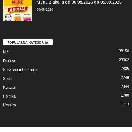
MERE 2 akcija od 06.08.2026 do 05.09.2026
06/08/2026
POPULARNA KATEGORIJA
38150
Niš
23062
Društvo
7885
Servisne informacije
2746
Sport
2344
Kultura
1780
Politika
1713
Hronika