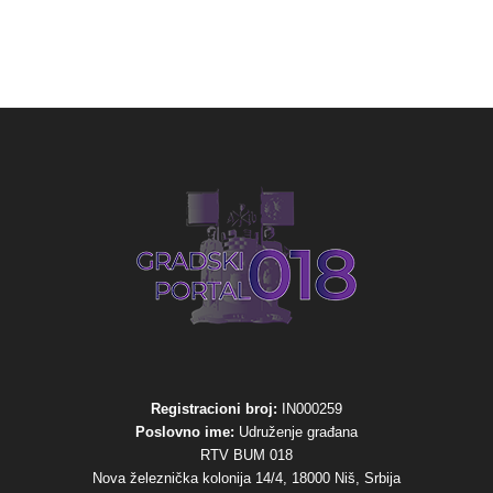
Registracioni broj:
IN000259
Poslovno ime:
Udruženje građana
RTV BUM 018
Nova železnička kolonija 14/4, 18000 Niš, Srbija