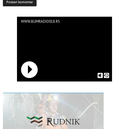
WWW.BUMRADIO018.RS