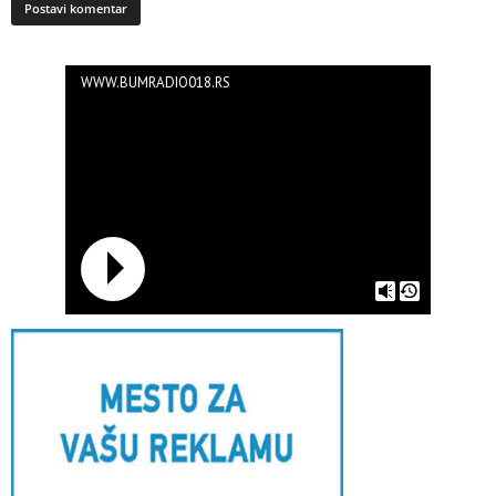
WWW.BUMRADIO018.RS