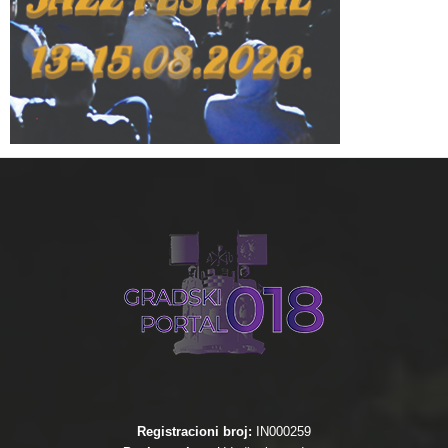
Registracioni broj:
IN000259