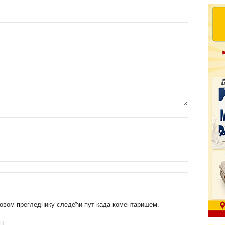
 у овом прегледнику следећи пут када коментаришем.