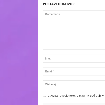
POSTAVI ODGOVOR
сачувајте моје име, е-маил и веб сајт