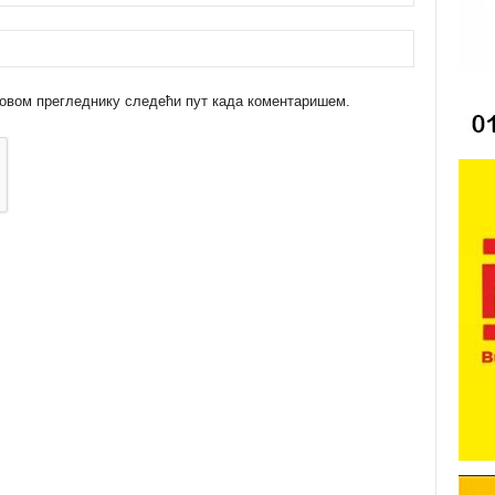
 у овом прегледнику следећи пут када коментаришем.