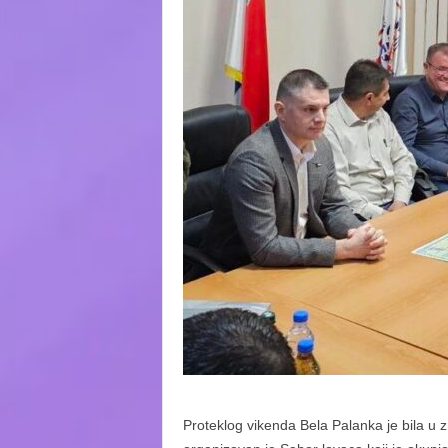
Proteklog vikenda Bela Palanka je bila u z