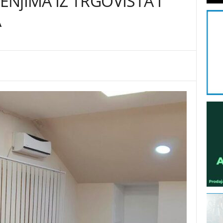
NjIMA IZ TRGOVIŠTA I
A