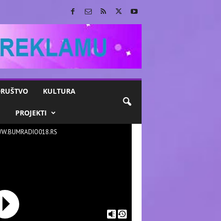
RUŠTVO
KULTURA
M
PROJEKTI
W.BUMRADIO018.RS