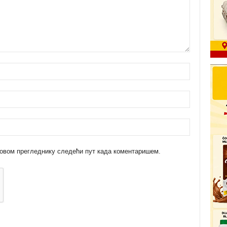
 у овом прегледнику следећи пут када коментаришем.