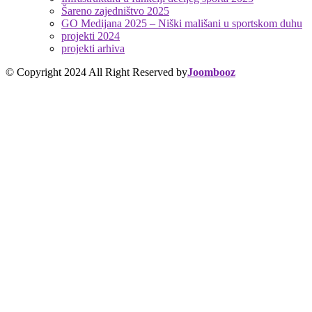
Šareno zajedništvo 2025
GO Medijana 2025 – Niški mališani u sportskom duhu
projekti 2024
projekti arhiva
© Copyright 2024 All Right Reserved by
Joombooz