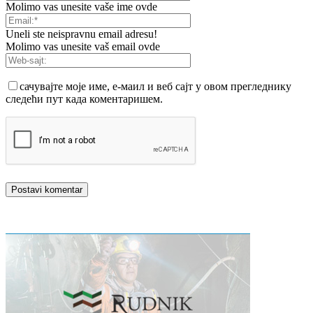
Molimo vas unesite vaše ime ovde
Uneli ste neispravnu email adresu!
Molimo vas unesite vaš email ovde
сачувајте моје име, е-маил и веб сајт у овом прегледнику
следећи пут када коментаришем.