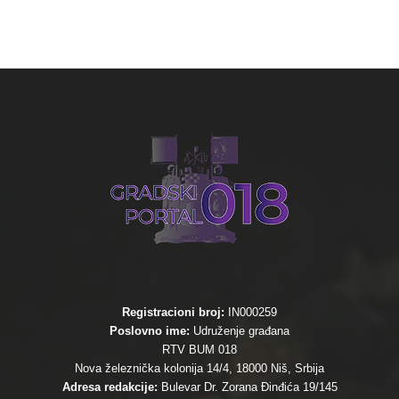
Registracioni broj:
IN000259
Poslovno ime:
Udruženje građana
RTV BUM 018
Nova železnička kolonija 14/4, 18000 Niš, Srbija
Adresa redakcije:
Bulevar Dr. Zorana Đinđića 19/145