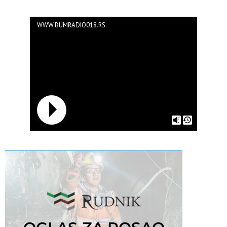
WWW.BUMRADIO018.RS