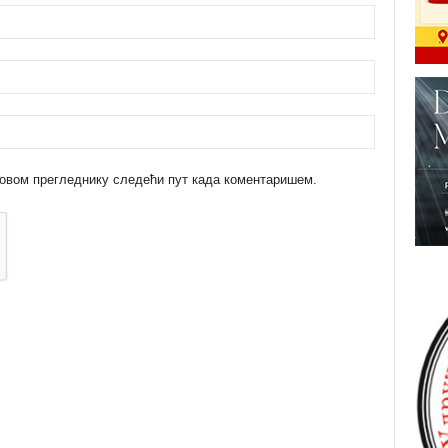
 у овом прегледнику следећи пут када коментаришем.