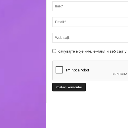
сачувајте моје име, е-маил и веб сајт