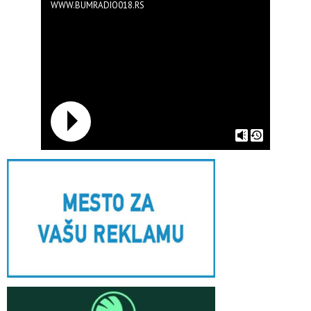
WWW.BUMRADIO018.RS