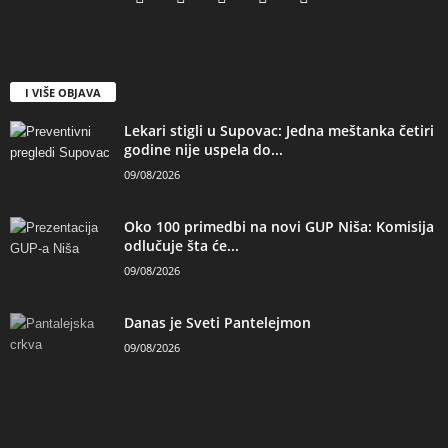
I VIŠE OBJAVA
Lekari stigli u Supovac: Jedna meštanka četiri
godine nije uspela do...
09/08/2026
Oko 100 primedbi na novi GUP Niša: Komisija
odlučuje šta će...
09/08/2026
Danas je Sveti Pantelejmon
09/08/2026