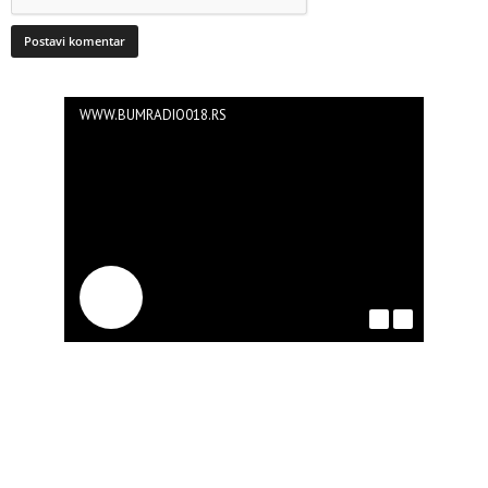
WWW.BUMRADIO018.RS