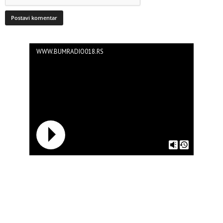
WWW.BUMRADIO018.RS