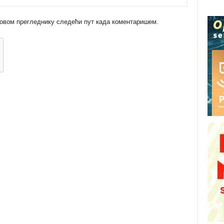
 у овом прегледнику следећи пут када коментаришем.