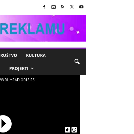
RUŠTVO
KULTURA
M
PROJEKTI
W.BUMRADIO018.RS