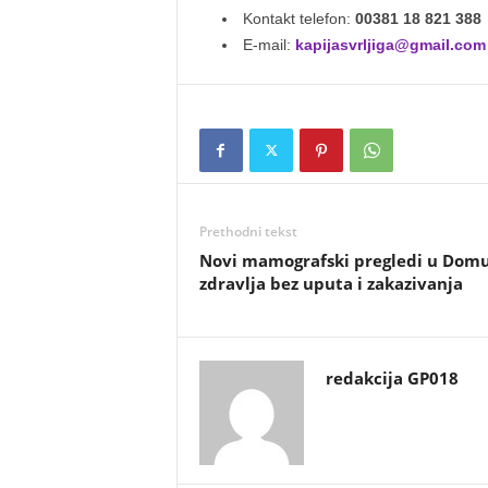
Kontakt telefon:
00381 18 821 388
E-mail:
kapijasvrljiga@gmail.com
Prethodni tekst
Novi mamografski pregledi u Dom
zdravlja bez uputa i zakazivanja
redakcija GP018