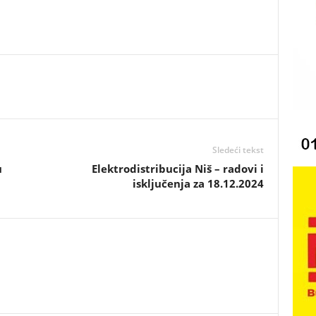
Sledeći tekst
u
Elektrodistribucija Niš – radovi i
isključenja za 18.12.2024