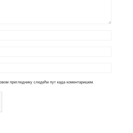
 у овом прегледнику следећи пут када коментаришем.