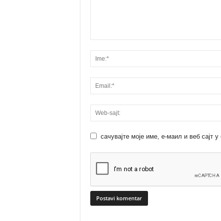
сачувајте моје име, е-маил и веб сајт