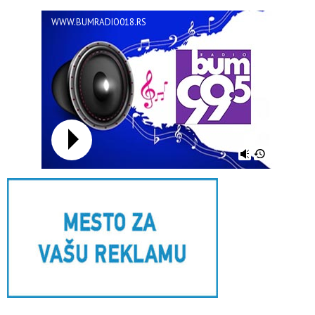
WWW.BUMRADIO018.RS