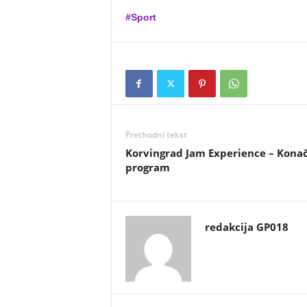
#Sport
Prethodni tekst
Korvingrad Jam Experience – Kona
program
redakcija GP018