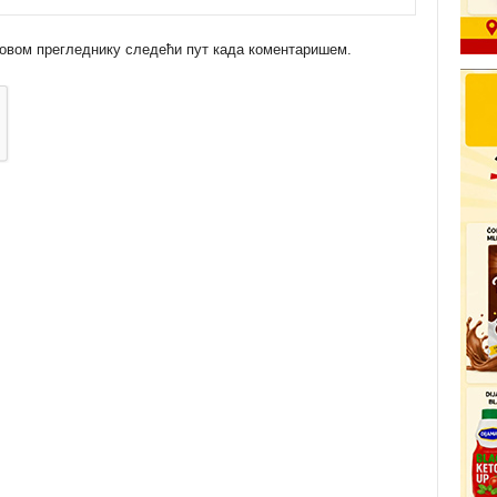
 у овом прегледнику следећи пут када коментаришем.