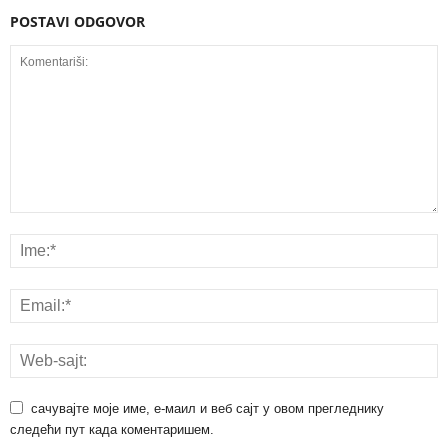
POSTAVI ODGOVOR
сачувајте моје име, е-маил и веб сајт у овом прегледнику
следећи пут када коментаришем.