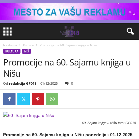
Naslovna
Kultura
Promocije na 60. Sajamu knjiga u Nišu
KULTURA
NIŠ
Promocije na 60. Sajamu knjiga u
Nišu
Od
redakcija GP018
-
01/12/2025
0
60. Sajam knjiga u Nišu foto: GP018
Promocije na 60. Sajamu knjiga u Nišu ponedeljak 01.12.2025