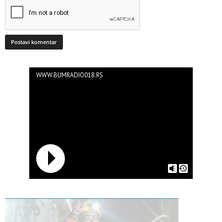
WWW.BUMRADIO018.RS