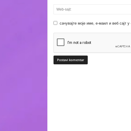
сачувајте моје име, е-маил и веб сајт