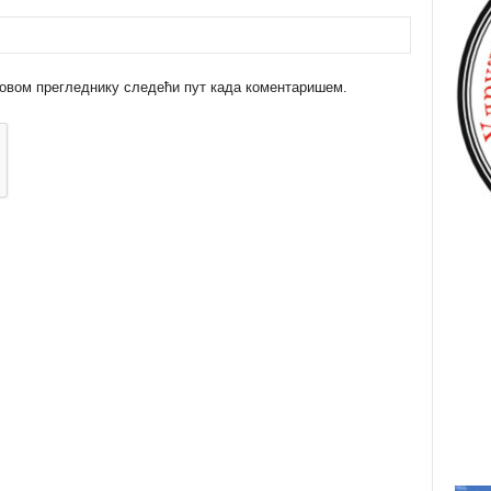
 у овом прегледнику следећи пут када коментаришем.