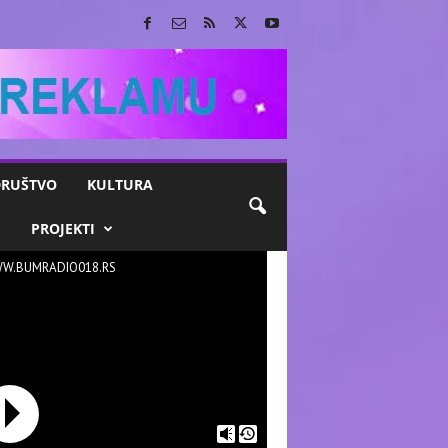
RUŠTVO
KULTURA
M
PROJEKTI
W.BUMRADIO018.RS