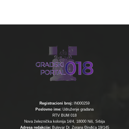
Registracioni broj:
IN000259
Poslovno ime:
Udruženje građana
RTV BUM 018
Nova železnička kolonija 14/4, 18000 Niš, Srbija
Adresa redakcije:
Bulevar Dr. Zorana Đinđića 19/145