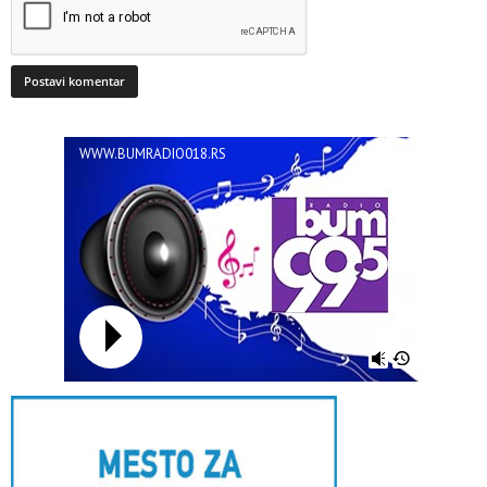
WWW.BUMRADIO018.RS