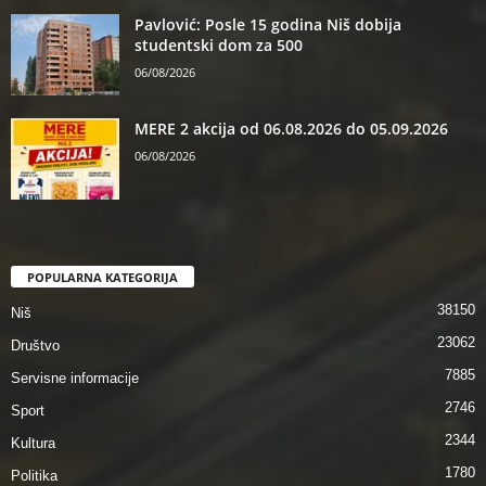
Pavlović: Posle 15 godina Niš dobija
studentski dom za 500
06/08/2026
MERE 2 akcija od 06.08.2026 do 05.09.2026
06/08/2026
POPULARNA KATEGORIJA
38150
Niš
23062
Društvo
7885
Servisne informacije
2746
Sport
2344
Kultura
1780
Politika