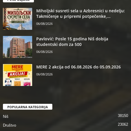
Miholjski susreti sela u Azbresnici u nedelju:
Takmičenje u pripremi potpečenke,...
06/08/2026
Pavlović: Posle 15 godina Niš dobija
studentski dom za 500
06/08/2026
MERE 2 akcija od 06.08.2026 do 05.09.2026
06/08/2026
POPULARNA KATEGORIJA
38150
Niš
23062
Društvo