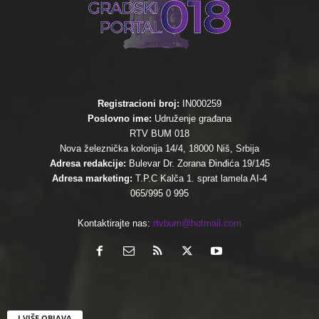
Registracioni broj:
IN000259
Poslovno ime:
Udruženje građana
RTV BUM 018
Nova železnička kolonija 14/4, 18000 Niš, Srbija
Adresa redakcije:
Bulevar Dr. Zorana Đinđića 19/145
Adresa marketing:
T.P.C Kalča 1. sprat lamela AI-4
065/995 0 995
Kontaktirajte nas:
rtvbum@hotmail.com
I VIŠE OBJAVA