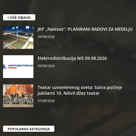
I VIŠE OBJAVA
JKP „Naissus“: PLANIRANI RADOVI ZA NEDELjU
09/08/2026
Elektrodistribucija Niš 09.08.2026
09/08/2026
Teatar uznemirenog sveta: Sutra počinje
jubilarni 10. Nišvil džez teatar
07/08/2026
POPULARNA KATEGORIJA