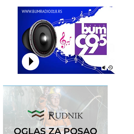
WWW.BUMRADIO018.RS