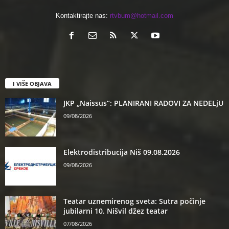
Kontaktirajte nas:
rtvbum@hotmail.com
I VIŠE OBJAVA
JKP „Naissus“: PLANIRANI RADOVI ZA NEDELjU
09/08/2026
Elektrodistribucija Niš 09.08.2026
09/08/2026
Teatar uznemirenog sveta: Sutra počinje
jubilarni 10. Nišvil džez teatar
07/08/2026