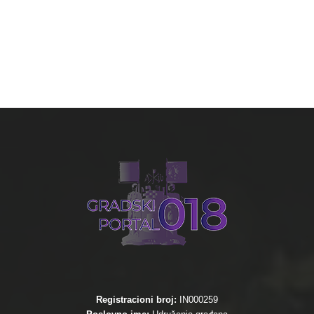
Registracioni broj:
IN000259