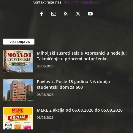
Kontaktirajte nas:
rtvbum@hotmail.com
I VIŠE OBJAVA
Miholjski susreti sela u Azbresnici u nedelju:
Takmičenje u pripremi potpečenke,...
06/08/2026
Pavlović: Posle 15 godina Niš dobija
studentski dom za 500
06/08/2026
MERE 2 akcija od 06.08.2026 do 05.09.2026
06/08/2026