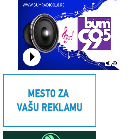
WWW.BUMRADIO018.RS