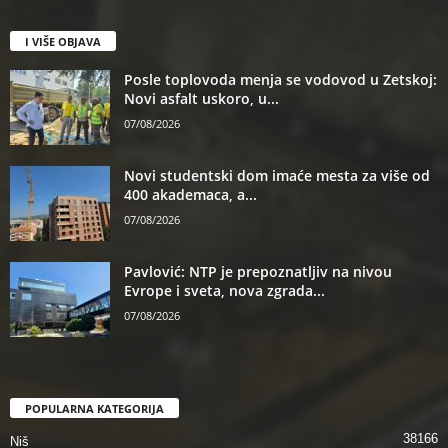
I VIŠE OBJAVA
Posle toplovoda menja se vodovod u Zetskoj:
Novi asfalt uskoro, u...
07/08/2026
Novi studentski dom imaće mesta za više od
400 akademaca, a...
07/08/2026
Pavlović: NTP je prepoznatljiv na nivou
Evrope i sveta, nova zgrada...
07/08/2026
POPULARNA KATEGORIJA
38166
Niš