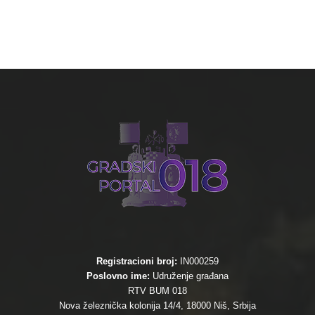
Registracioni broj:
IN000259
Poslovno ime:
Udruženje građana
RTV BUM 018
Nova železnička kolonija 14/4, 18000 Niš, Srbija